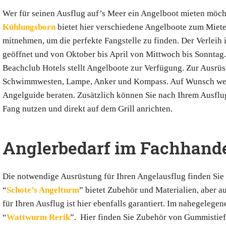
Wer für seinen Ausflug auf’s Meer ein Angelboot mieten möch
Kühlungsborn
bietet hier verschiedene Angelboote zum Miete
mitnehmen, um die perfekte Fangstelle zu finden. Der Verleih
geöffnet und von Oktober bis April von Mittwoch bis Sonntag
Beachclub Hotels stellt Angelboote zur Verfügung. Zur Ausrüs
Schwimmwesten, Lampe, Anker und Kompass. Auf Wunsch wer
Angelguide beraten. Zusätzlich können Sie nach Ihrem Ausflug 
Fang nutzen und direkt auf dem Grill anrichten.
Anglerbedarf im Fachhand
Die notwendige Ausrüstung für Ihren Angelausflug finden Sie 
“
Schote’s Angelturm
” bietet Zubehör und Materialien, aber a
für Ihren Ausflug ist hier ebenfalls garantiert. Im nahegeleg
“
Wattwurm Rerik
”. Hier finden Sie Zubehör von Gummistief