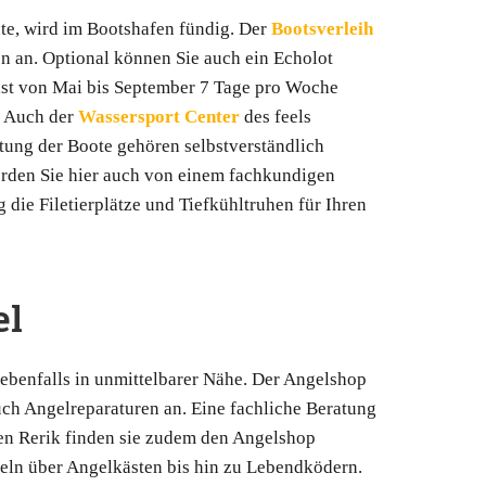
te, wird im Bootshafen fündig. Der
Bootsverleih
n an. Optional können Sie auch ein Echolot
 ist von Mai bis September 7 Tage pro Woche
. Auch der
Wassersport Center
des feels
tung der Boote gehören selbstverständlich
den Sie hier auch von einem fachkundigen
die Filetierplätze und Tiefkühltruhen für Ihren
el
ebenfalls in unmittelbarer Nähe. Der Angelshop
uch Angelreparaturen an. Eine fachliche Beratung
enen Rerik finden sie zudem den Angelshop
eln über Angelkästen bis hin zu Lebendködern.