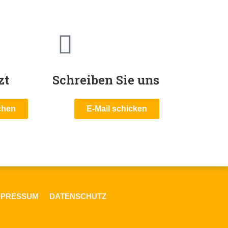
zt
Schreiben Sie uns
chen
E-Mail schicken
MPRESSUM
DATENSCHUTZ