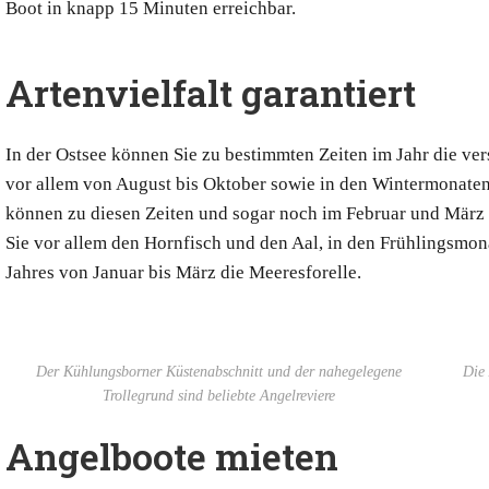
Boot in knapp 15 Minuten erreichbar.
Artenvielfalt garantiert
In der Ostsee können Sie zu bestimmten Zeiten im Jahr die ver
vor allem von August bis Oktober sowie in den Wintermonate
können zu diesen Zeiten und sogar noch im Februar und März
Sie vor allem den Hornfisch und den Aal, in den Frühlingsmon
Jahres von Januar bis März die Meeresforelle.
Der Kühlungsborner Küstenabschnitt und der nahegelegene
Die 
Trollegrund sind beliebte Angelreviere
Angelboote mieten