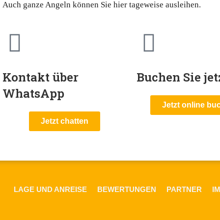
Auch ganze Angeln können Sie hier tageweise ausleihen.
Kontakt über
Buchen Sie jet
WhatsApp
Jetzt online bu
Jetzt chatten
LAGE UND ANREISE
BEWERTUNGEN
PARTNER
I